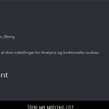
n, Østrig
 dine indstillinger for Analytics og funktionelle cookies.
ent
Join my mailing list