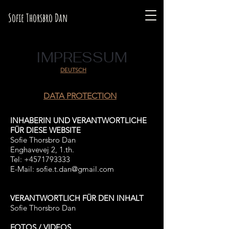
Sofie Thorsbro Dan
IMPRESSUM
DEUTSCH
DATA PROTECTION
INHABERIN UND VERANTWORTLICHE
FÜR DIESE WEBSITE
Sofie Thorsbro Dan
Enghavevej 2, 1.th.
Tel:
+4571793333
E-Mail:
sofie.t.dan@gmail.com
VERANTWORTLICH FÜR DEN INHALT
Sofie Thorsbro Dan
FOTOS / VIDEOS